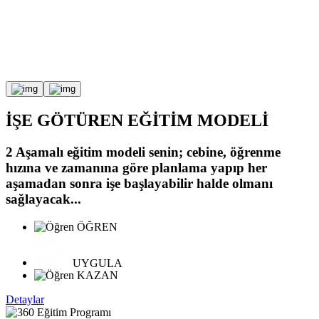
İŞE GÖTÜREN
EĞİTİM MODELİ
2 Aşamalı eğitim modeli senin;
cebine, öğrenme
hızına ve zamanına göre planlama yapıp
her
aşamadan sonra işe başlayabilir halde olmanı
sağlayacak...
ÖĞREN
UYGULA
KAZAN
Detaylar