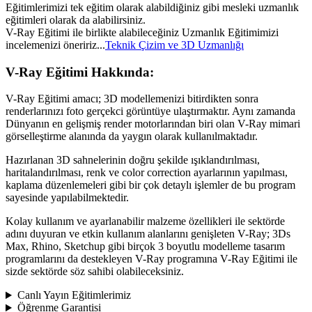
Eğitimlerimizi tek eğitim olarak alabildiğiniz gibi mesleki uzmanlık
eğitimleri olarak da alabilirsiniz.
V-Ray Eğitimi ile birlikte alabileceğiniz Uzmanlık Eğitimimizi
incelemenizi öneririz...
Teknik Çizim ve 3D Uzmanlığı
V-Ray Eğitimi Hakkında:
V-Ray Eğitimi amacı; 3D modellemenizi bitirdikten sonra
renderlarınızı foto gerçekci görüntüye ulaştırmaktır. Aynı zamanda
Dünyanın en gelişmiş render motorlarından biri olan V-Ray mimari
görselleştirme alanında da yaygın olarak kullanılmaktadır.
Hazırlanan 3D sahnelerinin doğru şekilde ışıklandırılması,
haritalandırılması, renk ve color correction ayarlarının yapılması,
kaplama düzenlemeleri gibi bir çok detaylı işlemler de bu program
sayesinde yapılabilmektedir.
Kolay kullanım ve ayarlanabilir malzeme özellikleri ile sektörde
adını duyuran ve etkin kullanım alanlarını genişleten V-Ray; 3Ds
Max, Rhino, Sketchup gibi birçok 3 boyutlu modelleme tasarım
programlarını da destekleyen V-Ray programına V-Ray Eğitimi ile
sizde sektörde söz sahibi olabileceksiniz.
Canlı Yayın Eğitimlerimiz
Öğrenme Garantisi